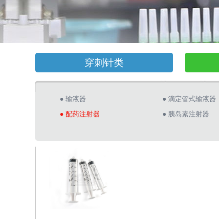
穿刺针类
● 输液器
● 滴定管式输液器
● 配药注射器
● 胰岛素注射器