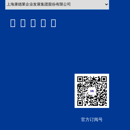





官方订阅号