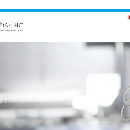
信亿万用户
体会（中国）官方网站,hth.com
Hth·华体会（中国）官方网站,hth.
ce！