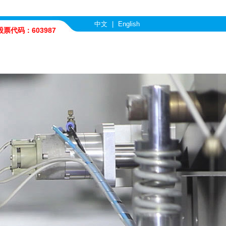
中文
|
English
股票代码：603987
com
行业优势
人力资源