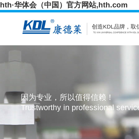
hth·华体会（中国）官方网站,hth.com
创造KDL品牌，取
Hth·华体会（中国）官方网站,hth.com
Hth·华
Hth·华体会（中国）官方网站,hth.com
联系我们
因为专业，所以值得信赖！
Trustworthy in professional servi