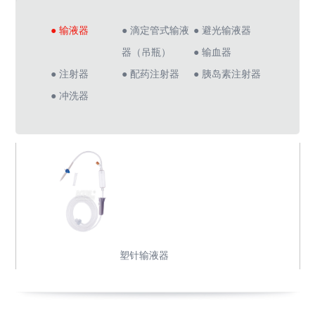
● 输液器
● 滴定管式输液
● 避光输液器
器（吊瓶）
● 输血器
● 注射器
● 配药注射器
● 胰岛素注射器
● 冲洗器
塑针输液器