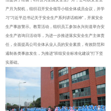
产月为契机，组织召开安全领导小组全体成员会议，并学
习“习近平总书记关于安全生产系列讲话精神”，开展安全
生产事故警示。教育活动，组织员工参加永兴街道举办安
全生产咨询日活动等，为进一步推进落实安全生产主体责
任，全面提高公司全体从业人员的安全素质，有效防范和
遏制各类事故发生，为推进“班组安全标准化建设”打下坚
实基础。