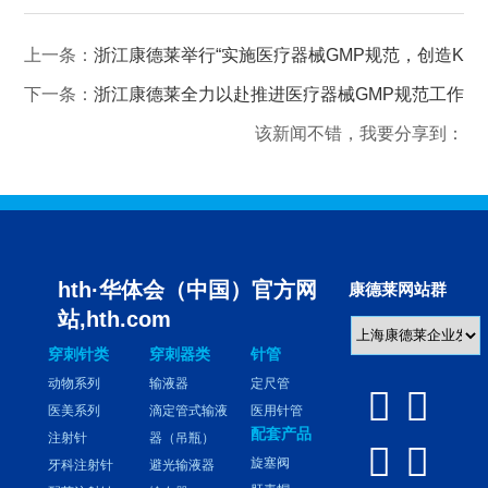
上一条：
浙江康德莱举行“实施医疗器械GMP规范，创造KD
下一条：
浙江康德莱全力以赴推进医疗器械GMP规范工作
该新闻不错，我要分享到：
hth·华体会（中国）官方网
康德莱网站群
站,hth.com
穿刺针类
穿刺器类
针管
动物系列
输液器
定尺管


医美系列
滴定管式输液
医用针管
配套产品
注射针
器（吊瓶）


旋塞阀
牙科注射针
避光输液器