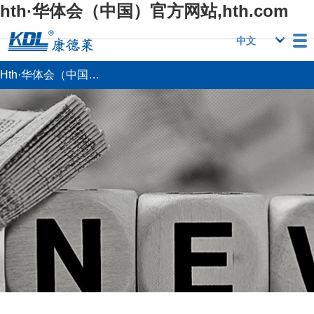
hth·华体会（中国）官方网站,hth.com
栏目
Hth·华体会（中国）官方网站,hth.com
Hth·华体会（中
Hth·华体会（中
行业优势
国）官方网
国）官方网
人力资源
Hth·华体会（中
联系我们
站,hth.com
站,hth.com
国）官方网
站,hth.com