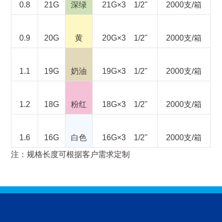
0.8
21G
深绿
21G×3 1/2"
2000支/箱
0.9
20G
黄
20G×3 1/2"
2000支/箱
1.1
19G
奶油
19G×3 1/2"
2000支/箱
1.2
18G
粉红
18G×3 1/2"
2000支/箱
1.6
16G
白色
16G×3 1/2"
2000支/箱
注：规格长度可根据客户需求定制