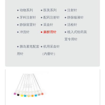
● 动物系列
● 医美系列
● 注射针
● 牙科注射针
● 配药注射针
● 静脉输液针
● 静脉留置针
● 采血针
● 活检针
● 冲洗针
● 麻醉用针
● 植入式给药装
置专用针
● 胰岛素笔配套
● 机用采血针
用针
（内瘘针）