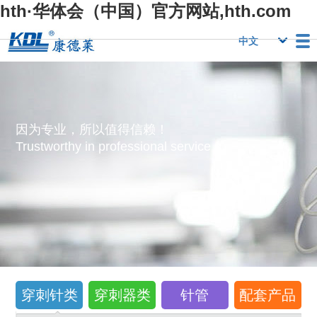
hth·华体会（中国）官方网站,hth.com
栏目
Hth·华体会（中
Hth·华体会（中
行业优势
国）官方网
国）官方网
人力资源
Hth·华体会（中
联系我们
因为专业，所以值得信赖！
站,hth.com
站,hth.com
国）官方网
Trustworthy in professional service！
站,hth.com
穿刺针类
穿刺器类
针管
配套产品