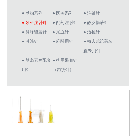
● 动物系列
● 医美系列
● 注射针
● 牙科注射针
● 配药注射针
● 静脉输液针
● 静脉留置针
● 采血针
● 活检针
● 冲洗针
● 麻醉用针
● 植入式给药装
置专用针
● 胰岛素笔配套
● 机用采血针
用针
（内瘘针）