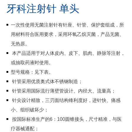
牙科注射针 单头
一次性使用无菌注射针有针座、针管、保护套组成，所
用材料符合医用要求，采用环氧乙烷灭菌，产品无菌、
无热原。
本产品适用于对人体皮内、皮下、肌肉、静脉等注射，
或抽取药液时使用。
型号规格：见下表。
针管采用优质奥式体不锈钢制造；
针管采用国际流行薄壁管设计、内径大、流量高；
针尖设计精致，三刃面结构锋利度好，进针快、痛感
小、组织破坏少；
按国际标准生产的6：100圆锥接头，尺寸精准，与医
疗器械通配；