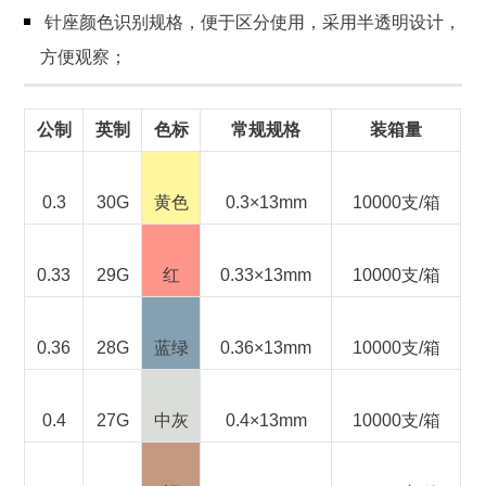
针座颜色识别规格，便于区分使用，采用半透明设计，
方便观察；
公制
英制
色标
常规规格
装箱量
0.3
30G
黄色
0.3×13mm
10000支/箱
0.33
29G
红
0.33×13mm
10000支/箱
0.36
28G
蓝绿
0.36×13mm
10000支/箱
0.4
27G
中灰
0.4×13mm
10000支/箱