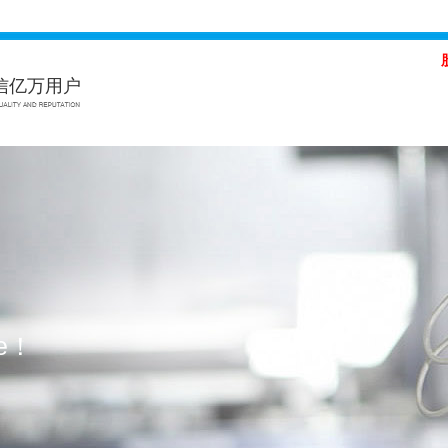
信亿万用户
体会（中国）官方网站,hth.com
Hth·华体会（中国）官方网站,hth.
ce！