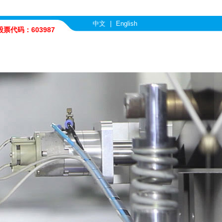
中文
|
English
股票代码：603987
com
行业优势
人力资源