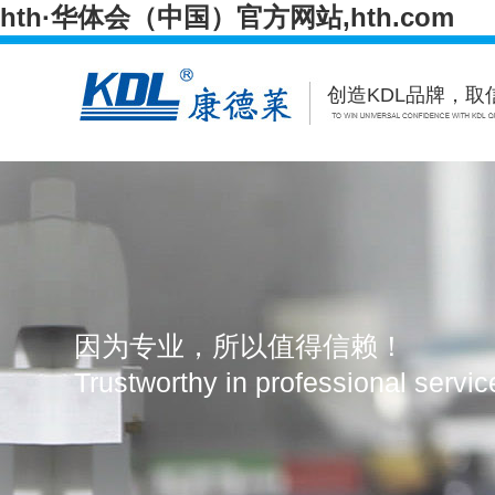
hth·华体会（中国）官方网站,hth.com
创造KDL品牌，取
Hth·华体会（中国）官方网站,hth.com
Hth·华
Hth·华体会（中国）官方网站,hth.com
联系我们
因为专业，所以值得信赖！
Trustworthy in professional servi